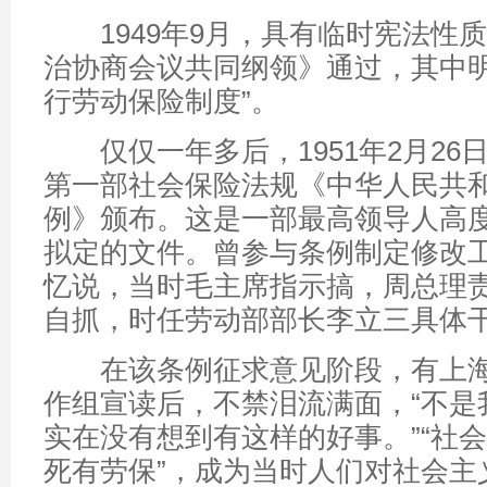
1949年9月，具有临时宪法性
治协商会议共同纲领》通过，其中明
行劳动保险制度”。
仅仅一年多后，1951年2月26
第一部社会保险法规《中华人民共
例》颁布。这是一部最高领导人高
拟定的文件。曾参与条例制定修改
忆说，当时毛主席指示搞，周总理
自抓，时任劳动部部长李立三具体
在该条例征求意见阶段，有上海
作组宣读后，不禁泪流满面，“不是我
实在没有想到有这样的好事。”“社
死有劳保”，成为当时人们对社会主