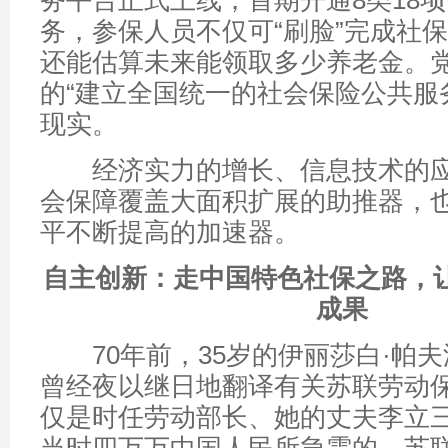
务平台正式上线，首期开通8类18
务，参保人员不仅可“刷脸”完成社
还能估算未来能领取多少养老金。
的“建立全国统一的社会保险公共服
现实。
经济实力的增长、信息技术的应
会保障覆盖大面积扩展的助推器，
平不断提高的加速器。
自主创新：走中国特色社保之路，
成果
70年前，35岁的伊丽莎白·帕夫
曾经夜以继日地翻译有关苏联劳动
仅是时任劳动部长、她的丈夫李立