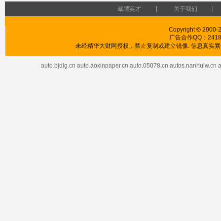
诚聘英才
|
关于我们
|
Copyright © 2000-2
广告合作QQ：241853
未经精华大财网授权，禁止复制或建立镜像. 信息真实紧供
auto.bjdlg.cn
auto.aoxinpaper.cn
auto.05078.cn
autos.nanhuiw.cn