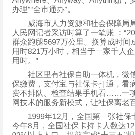
Anywhere、Anyway、Anythin
办理”“全市通办”。
威海市人力资源和社会保障局局
人民网记者采访时算了一笔账 ：“2
群众跑腿5697万公里。换算成时
用时821万小时，相当于一家千人
用时。”
社区里有社保自助一体机，微信
保缴费，支付宝与社保卡打通，看
费不排队、检查结果手机看……一
网技术的服务新模式，让社保离老
1999年12月，全国第一张社保
今年8月，全国社保卡持卡人数达12