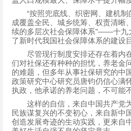
盖人口规模最大、保障水平提升幅
“按照兜底线、织密网、建机制
成覆盖全民、城乡统筹、权责清晰
续的多层次社会保障体系”——十九
了新时代我国社会保障体系的建设
尽管现行制度安排还存在着内在
们对社保还有种种的担忧，养老金
的难题，但多年从事社保研究的中
政策研究中心研究员唐钧仍信心满怀
执政，他承诺的养老问题，不可能不
这样的自信，来自中国共产党为
民族谋复兴的不变初心，来自新中国
创造发展奇迹的生动实践，更来自