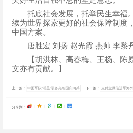
美好生活自强不息的坚定意志。
托底社会发展，托举民生幸福。
续为世界探索更好的社会保障制度
中国方案。
唐胜宏 刘扬 赵光霞 燕帅 李黎
【胡洪林、高春梅、王杨、陈原
文亦有贡献。】
上一篇：
中国军队“明星”装备亮相国庆阅兵
下一篇：
支付宝微信进军海
|
|
|
|
分享到：