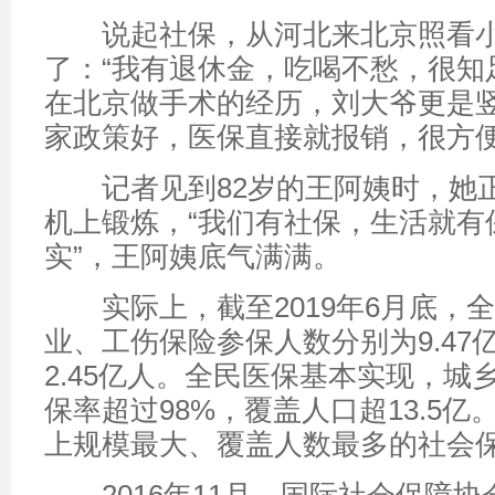
说起社保，从河北来北京照看小
了：“我有退休金，吃喝不愁，很知
在北京做手术的经历，刘大爷更是竖
家政策好，医保直接就报销，很方便
记者见到82岁的王阿姨时，她
机上锻炼，“我们有社保，生活就有
实”，王阿姨底气满满。
实际上，截至2019年6月底，
业、工伤保险参保人数分别为9.47
2.45亿人。全民医保基本实现，城
保率超过98%，覆盖人口超13.5
上规模最大、覆盖人数最多的社会