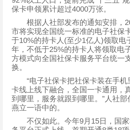
92%以上人口，提前完成“十三五”
保卡申领累计超过4000万张。
根据人社部发布的通知安排，20
市将实现全国统一标准的电子社保
于10%的持卡人(至少1亿人)领取电
年，不低于25%的持卡人将领取电
方模式向全国社保卡服务平台统一
换。
“电子社保卡把社保卡装在手机
卡线上线下融合，全国一卡通用，
到哪里，服务就跟到哪里。”人社部
燕立一语中的。
不仅如此。今年9月15日，国家