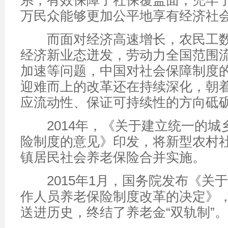
系，有效保障了社保覆盖面，兜牢
万民众能够更加公平地享有经济社
而面对经济高速增长，农民工数
经济新业态迸发，劳动力全国范围
加速等问题，中国对社会保障制度
迎难而上的改革还在持续深化，朝
应流动性、保证可持续性的方向砥
2014年，《关于建立统一的城
险制度的意见》印发，将新型农村
镇居民社会养老保险合并实施。
2015年1月，国务院发布《关
作人员养老保险制度改革的决定》
送进历史，终结了养老金“双轨制”。