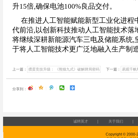
升15倍,确保电池100%良品交付。
在推进人工智能赋能新型工业化进程中
代前沿,以创新科技推动人工智能技术落
将继续深耕新能源汽车三电及储能系统,
于将人工智能技术更广泛地融入生产制
上一篇：
掼蛋竞技升级： 《熊猫九式》破解牌局密码
下一篇：
易观千帆
|
|
|
|
分享到：
诚聘英才
|
关于我们
|
Copyright © 2000-2