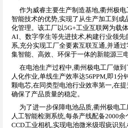
作为威睿主要生产制造基地,衢州极电
智能技术的优势,实现了从生产加工到成
化管理。该工厂以5G+工业互联网为载体
AI、数字孪生等先进技术,构建行业领
系,充分实现工厂全要素互联互通,并通过
集智能、高效、环保于一体的新能源三
在电池生产过程中,衢州极电工厂做到
人化作业,单线生产效率达56PPM,即1分
颗电芯,在同类型电池行业效率第一,在
确保了产品质量的稳定。
为了进一步保障电池品质,衢州极电工
人工智能检测系统,每条产线配备2000余个
CCD工业相机,实现电池微米级瑕疵识别